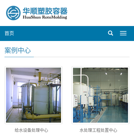
首页
Toggl
navig
案例中心
给水设备处理中心
水处理工程处置中心