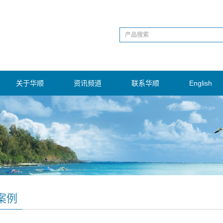
关于华顺
资讯频道
联系华顺
English
案例