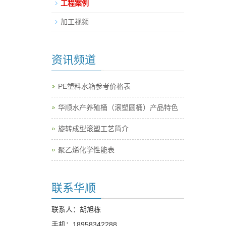
工程案例
加工视频
资讯频道
PE塑料水箱参考价格表
华顺水产养殖桶（滚塑圆桶）产品特色
旋转成型滚塑工艺简介
聚乙烯化学性能表
联系华顺
联系人：胡旭栋
手机：
18958342288