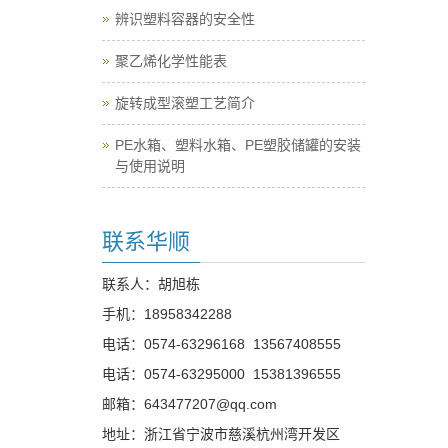
辨识塑料容器的安全性
聚乙烯化学性能表
旋转成型滚塑工艺简介
PE水箱、塑料水箱、PE塑胶储罐的安装
与使用说明
联系华顺
联系人：胡旭栋
手机：
18958342288
电话：
0574-63296168
13567408555
电话：
0574-63295000
15381396555
邮箱：
643477207@qq.com
地址：浙江省宁波市慈溪杭州湾开发区