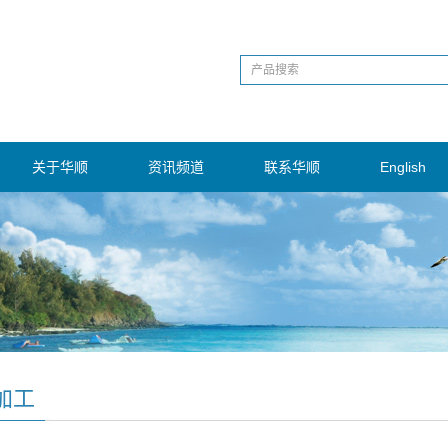
关于华顺
资讯频道
联系华顺
English
加工