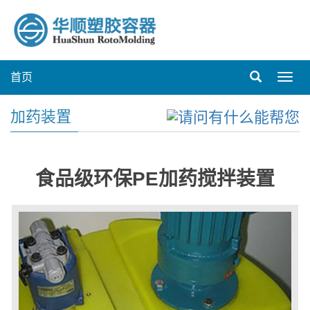
首页
Toggl
navig
加药装置
食品级环保PE加药搅拌装置