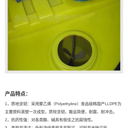
产品特点：
1，质地坚韧：采用聚乙烯（Polyethyline）食品级韩国产LLDPE为
主要原料滚塑一次成型，质轻坚韧，搬运简便，耐震、耐冲击。
2，抗药性强：对各类酸、碱具有极佳之抗腐蚀性。
3，美观易清洁：外形流线美观不易脏污，可轻易去除污垢。