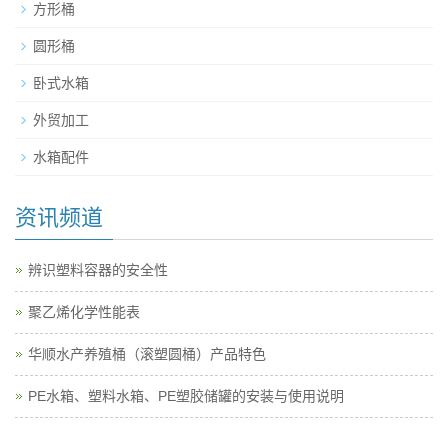
方形桶
圆形桶
卧式水箱
外贸加工
水箱配件
资讯频道
辨识塑料容器的安全性
聚乙烯化学性能表
华顺水产养殖桶（滚塑圆桶）产品特色
PE水箱、塑料水箱、PE塑胶储罐的安装与使用说明