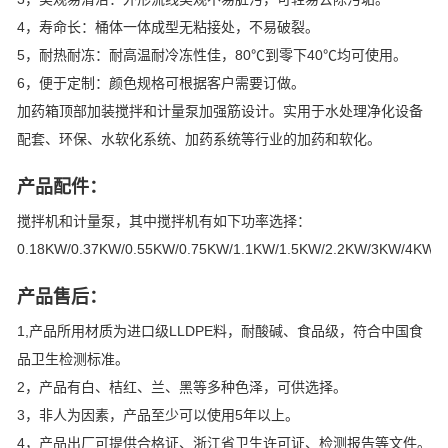
4，寿命长：桶体一体成型无粘接处，不易破裂。
5，耐热耐冻：耐高温耐冷冻性佳，80℃到零下40℃均可使用。
6，便于定制：颜色规格可根据客户需要订做。
加药箱顶部加装搅拌和计量泵加强筋设计。实用于水处理净化设备
配套、环保、水软化系统、加药系统等行业的加药和软化。
产品配件：
搅拌机和计量泵，其中搅拌机有如下功率选择：
0.18KW/0.37KW/0.55KW/0.75KW/1.1KW/1.5KW/2.2KW/3KW/4KW/
产品售后：
1,产品所用材质为进口级LLDPE料，耐酸碱、食品级，符合中国食
品卫生检测标准。
2，产品有白、桔红、兰、黑等多种色泽，可供选择。
3，非人为因素，产品至少可以使用5年以上。
4，产品出厂可提供合格证、浙江省卫生许可证、检测报告等文件。