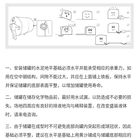
一、安装储罐的水泥地平基础必须水平并能承受相应的承重力，如
用在空中钢结构，间隙不能过大，并应在上面铺上铁板，保持水平
并保证储罐的底部表面平整，以增加储罐使用寿命。
二、储罐在储存化学物品前，最好用水试漏，以防造成不必要的损
失。场地四周应有良好的排液地沟与稀释装置，在改变盛装液体
时，请来电咨询。
三、由于储罐在成型时不可避免底部向罐内突起形成球冠状，因此
基础必须平整，建议在水平是基础上用黄沙铺成与储罐底部相应的