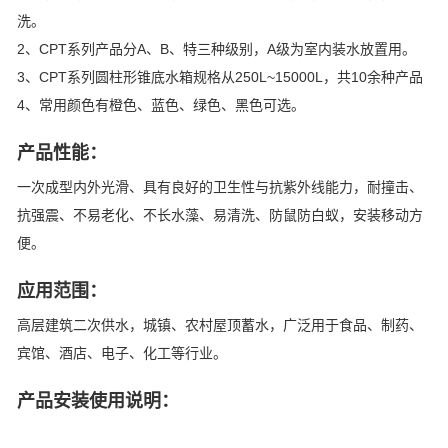
洗。
2、CPT系列产品分A、B、特三种级别，A级为室内装水放置用。
3、CPT系列圆柱形锥底水箱规格从250L~15000L，共10余种产品
4、常用颜色有橙色、蓝色、绿色、黑色可选。
产品性能：
一次成型内外光滑、具有良好的卫生性与抗紫外线能力，耐撞击、
抗强震、不易老化、不长水藻、易清洗、防鼠防白蚁，安装移动方
便。
应用范围：
高层建筑二次供水，城镇、农村屋顶蓄水，广泛用于食品、制药、
宾馆、酒店、电子、化工等行业。
产品安装使用说明：