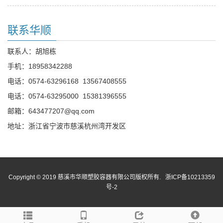
联系华顺
联系人：胡旭栋
手机：
18958342288
电话：
0574-63296168
13567408555
电话：
0574-63295000
15381396555
邮箱：
643477207@qq.com
地址：浙江省宁波市慈溪杭州湾开发区
Copyright © 2019 慈溪市华顺塑胶容器有限公司版权所有.
浙ICP备10213359
号-2