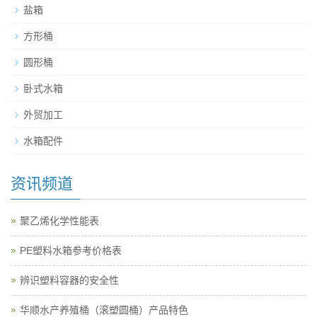
盐箱
方形桶
圆形桶
卧式水箱
外贸加工
水箱配件
资讯频道
聚乙烯化学性能表
PE塑料水箱参考价格表
辨识塑料容器的安全性
华顺水产养殖桶（滚塑圆桶）产品特色