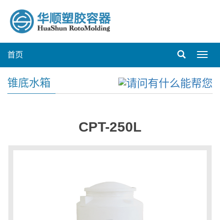
首页
Toggl
navig
锥底水箱
CPT-250L