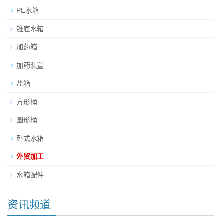
PE水箱
锥底水箱
加药箱
加药装置
盐箱
方形桶
圆形桶
卧式水箱
外贸加工
水箱配件
资讯频道