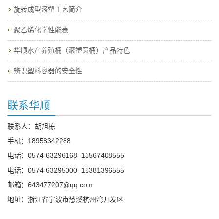
旋转成型滚塑工艺简介
聚乙烯化学性能表
华顺水产养殖桶（滚塑圆桶）产品特色
辨识塑料容器的安全性
联系华顺
联系人：胡旭栋
手机：
18958342288
电话：
0574-63296168
13567408555
电话：
0574-63295000
15381396555
邮箱：
643477207@qq.com
地址：浙江省宁波市慈溪杭州湾开发区