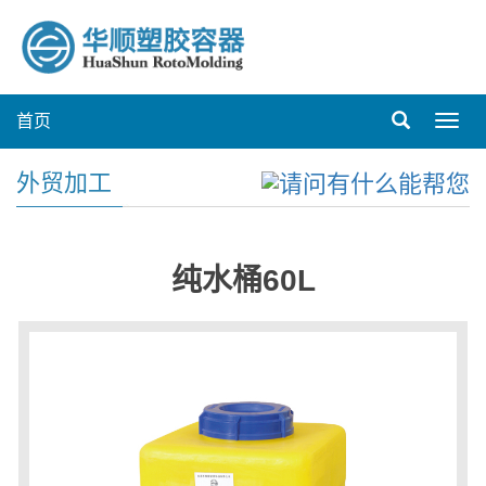
首页
Toggl
navig
外贸加工
纯水桶60L