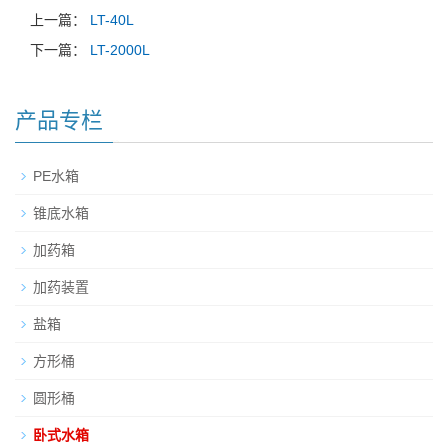
上一篇：
LT-40L
下一篇：
LT-2000L
产品专栏
PE水箱
锥底水箱
加药箱
加药装置
盐箱
方形桶
圆形桶
卧式水箱