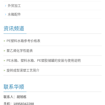
外贸加工
水箱配件
资讯频道
PE塑料水箱参考价格表
聚乙烯化学性能表
PE水箱、塑料水箱、PE塑胶储罐的安装与使用说明
旋转成型滚塑工艺简介
联系华顺
联系人：胡旭栋
手机：
18958342288