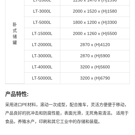
LT-2000L
1250 x 1470 x (H)1390
LT-3000L
2000 x 1520 x (H)1580
LT-5000L
1800 x 1200 x (H)3300
卧
式
LT-15000L
2000 x 1260 x (H)5500
储
罐
LT-20000L
2870 x (H)4120
LT-30000L
2870 x (H)5900
LT-40000L
3200 x (H)5600
LT-50000L
3200 x (H)6790
产品特性:
采用进口PE材料，滚动一次成型，配合推车，灵活方便便于移动，
产品良好的抗冲击和防腐性能，表面光滑，无死角易清洁。 适用于
食品，养殖水产，印刷和其它工业中的存储和装载。