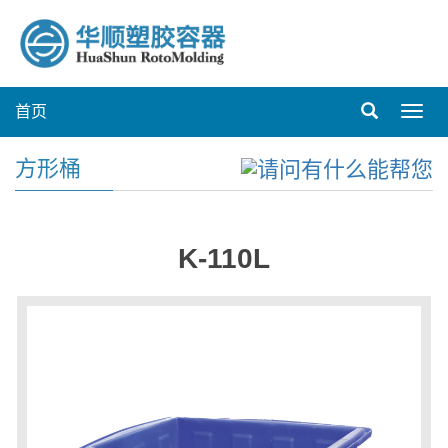
首页
Toggl
navig
方形桶
K-110L