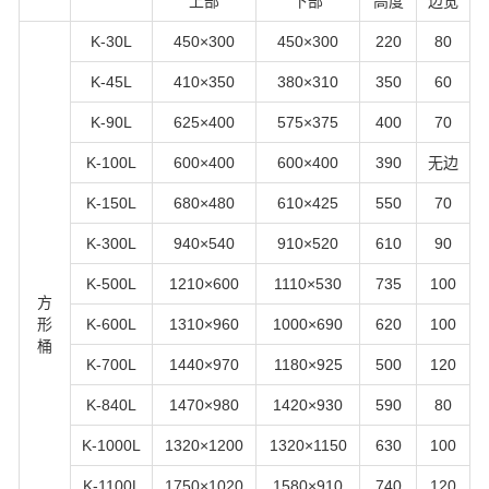
上部
下部
高度
边宽
K-30L
450×300
450×300
220
80
K-45L
410×350
380×310
350
60
K-90L
625×400
575×375
400
70
K-100L
600×400
600×400
390
无边
K-150L
680×480
610×425
550
70
K-300L
940×540
910×520
610
90
K-500L
1210×600
1110×530
735
100
方
形
K-600L
1310×960
1000×690
620
100
桶
K-700L
1440×970
1180×925
500
120
K-840L
1470×980
1420×930
590
80
K-1000L
1320×1200
1320×1150
630
100
K-1100L
1750×1020
1580×910
740
120