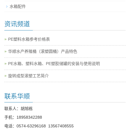
水箱配件
资讯频道
PE塑料水箱参考价格表
华顺水产养殖桶（滚塑圆桶）产品特色
PE水箱、塑料水箱、PE塑胶储罐的安装与使用说明
旋转成型滚塑工艺简介
联系华顺
联系人：胡旭栋
手机：
18958342288
电话：
0574-63296168
13567408555