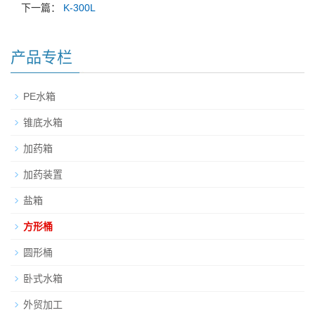
下一篇：
K-300L
产品专栏
PE水箱
锥底水箱
加药箱
加药装置
盐箱
方形桶
圆形桶
卧式水箱
外贸加工