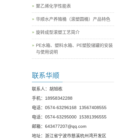
聚乙烯化学性能表
华顺水产养殖桶（滚塑圆桶）产品特色
旋转成型滚塑工艺简介
PE水箱、塑料水箱、PE塑胶储罐的安装
与使用说明
联系华顺
联系人：胡旭栋
手机：
18958342288
电话：
0574-63296168
13567408555
电话：
0574-63295000
15381396555
邮箱：
643477207@qq.com
地址：浙江省宁波市慈溪杭州湾开发区