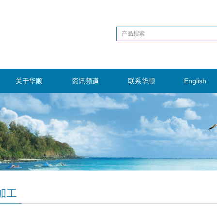
关于华顺
资讯频道
联系华顺
English
加工